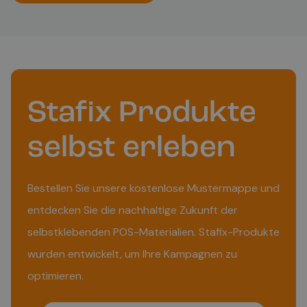
Stafix Produkte
selbst erleben
Bestellen Sie unsere kostenlose Mustermappe und
entdecken Sie die nachhaltige Zukunft der
selbstklebenden POS-Materialien. Stafix-Produkte
wurden entwickelt, um Ihre Kampagnen zu
optimieren.