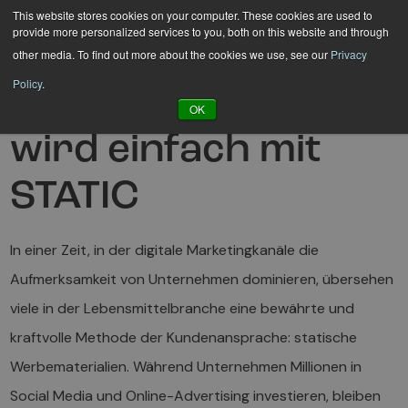
Hyppää
This website stores cookies on your computer. These cookies are used to
provide more personalized services to you, both on this website and through
sisältöön
other media. To find out more about the cookies we use, see our
Privacy
Policy
.
Lebensmittelwerbu
OK
wird einfach mit
STATIC
In einer Zeit, in der digitale Marketingkanäle die
Aufmerksamkeit von Unternehmen dominieren, übersehen
viele in der Lebensmittelbranche eine bewährte und
kraftvolle Methode der Kundenansprache: statische
Werbematerialien. Während Unternehmen Millionen in
Social Media und Online-Advertising investieren, bleiben