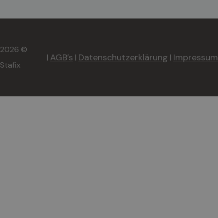
2026 ©
AGB’s
Datenschutzerklärung
Impressum
|
|
|
Stafix