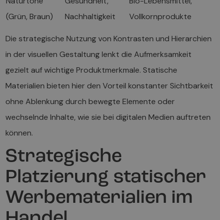
Naturtöne
Gesundheit,
Bio-Lebensmittel,
(Grün, Braun)
Nachhaltigkeit
Vollkornprodukte
Die strategische Nutzung von Kontrasten und Hierarchien
in der visuellen Gestaltung lenkt die Aufmerksamkeit
gezielt auf wichtige Produktmerkmale. Statische
Materialien bieten hier den Vorteil konstanter Sichtbarkeit
ohne Ablenkung durch bewegte Elemente oder
wechselnde Inhalte, wie sie bei digitalen Medien auftreten
können.
Strategische
Platzierung statischer
Werbematerialien im
Handel