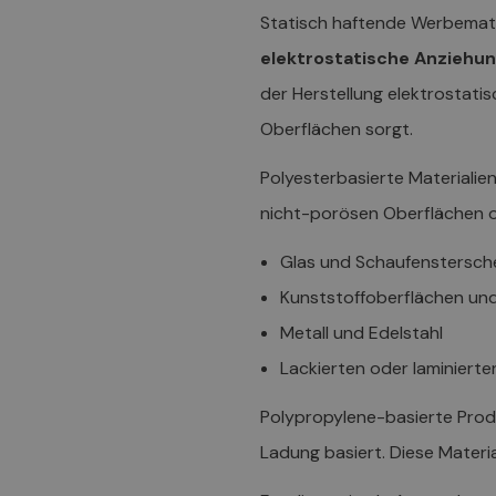
Statisch haftende Werbemater
elektrostatische Anziehu
der Herstellung elektrostati
Oberflächen sorgt.
Polyesterbasierte Materialie
nicht-porösen Oberflächen op
Glas und Schaufenstersch
Kunststoffoberflächen und
Metall und Edelstahl
Lackierten oder laminiert
Polypropylene-basierte Produ
Ladung basiert. Diese Materia