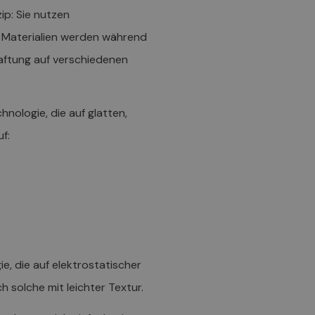
ip: Sie nutzen
e Materialien werden während
Haftung auf verschiedenen
nologie, die auf glatten,
f:
, die auf elektrostatischer
h solche mit leichter Textur.