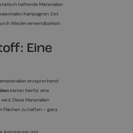
statisch haftende Materialien
 saisonalen Kampagnen Zeit
 durch Wiederverwendbarkeit
ff: Eine
ematerialien entsprechend
lien
bieten hierfür eine
ird. Diese Materialien
n Flächen zu haften – ganz
he Anbringung und