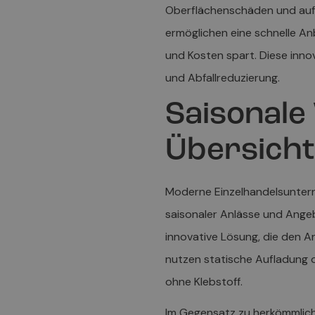
Oberflächenschäden und auf
ermöglichen eine schnelle A
und Kosten spart. Diese inno
und Abfallreduzierung.
Saisonale
Übersich
Moderne Einzelhandelsuntern
saisonaler Anlässe und Ange
innovative Lösung, die den A
nutzen statische Aufladung 
ohne Klebstoff.
Im Gegensatz zu herkömmlich