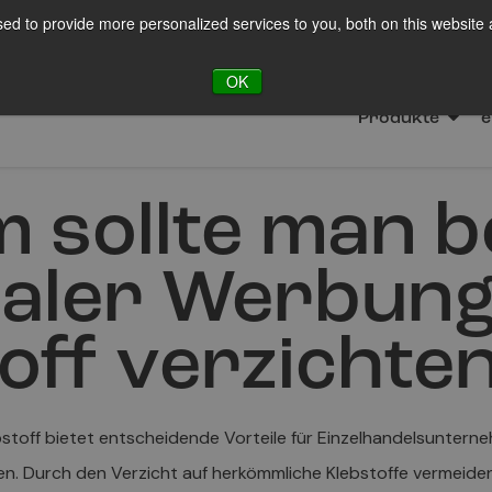
ed to provide more personalized services to you, both on this website
FTE
OK
Produkte
e
sollte man b
naler Werbung
off verzichte
toff bietet entscheidende Vorteile für Einzelhandelsunterne
n. Durch den Verzicht auf herkömmliche Klebstoffe vermeide