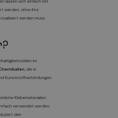
n lassen sich einfach mit
rt werden, ohne ihre
aktualisiert werden muss.
r?
haltigkeitszielen im
Chemikalien
, die in
und Kunststoffverbindungen
mmliche Klebematerialien
ehrfach verwendet werden.
duziert den