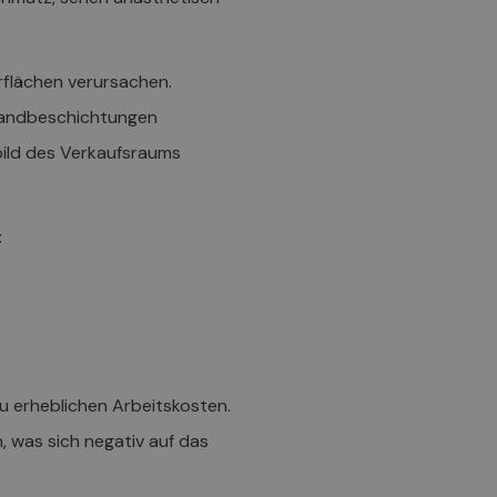
flächen verursachen.
 Wandbeschichtungen
bild des Verkaufsraums
:
zu erheblichen Arbeitskosten.
, was sich negativ auf das