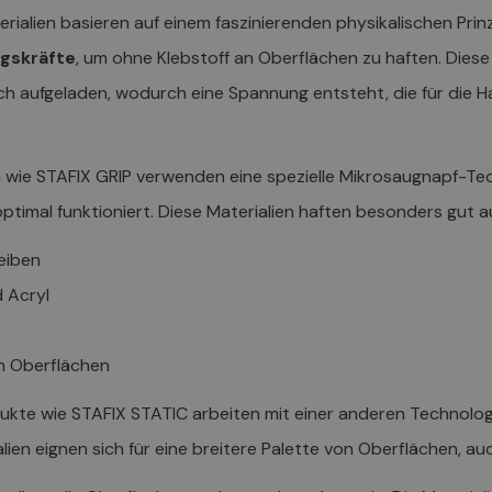
ialien basieren auf einem faszinierenden physikalischen Prinz
ngskräfte
, um ohne Klebstoff an Oberflächen zu haften. Dies
sch aufgeladen, wodurch eine Spannung entsteht, die für die 
n wie STAFIX GRIP verwenden eine spezielle Mikrosaugnapf-Tech
timal funktioniert. Diese Materialien haften besonders gut au
eiben
 Acryl
en Oberflächen
kte wie STAFIX STATIC arbeiten mit einer anderen Technologie
lien eignen sich für eine breitere Palette von Oberflächen, auc