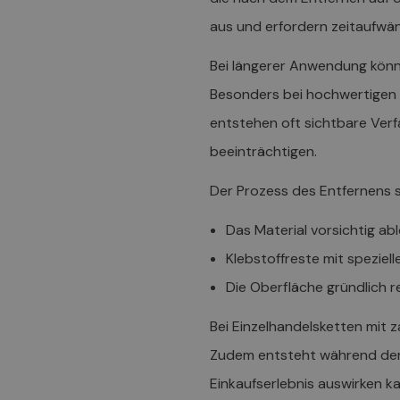
aus und erfordern zeitaufwän
Bei längerer Anwendung könn
Besonders bei hochwertigen 
entstehen oft sichtbare Ver
beeinträchtigen.
Der Prozess des Entfernens s
Das Material vorsichtig a
Klebstoffreste mit speziel
Die Oberfläche gründlich r
Bei Einzelhandelsketten mit z
Zudem entsteht während der R
Einkaufserlebnis auswirken k