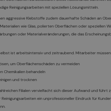
dige Reinigungsarbeiten mit speziellen Lösungsmitteln.
en aggressive Klebstoffe zudem dauerhafte Schäden an Ober
Materialien wie Glas, polierten Oberflächen oder speziellen
färbungen oder Materialveränderungen, die das Erscheinungs
elbst ist arbeitsintensiv und zeitraubend. Mitarbeiter müssen
blösen, um Oberflächenschäden zu vermeiden
len Chemikalien behandeln
einigen und trocknen
ahlreichen Filialen vervielfacht sich dieser Aufwand und führt 
einigungsarbeiten ein unprofessioneller Eindruck für Kunden
ann.