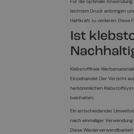
Für die optimale Anwendung s
leichtem Druck anbringen und
Haftkraft zu verlieren. Diese 
Ist klebs
Nachhalti
Klebstofffreie Werbematerial
Einzelhandel. Der Verzicht au
herkömmlichen Klebstoffsyst
beinhalten.
Ein entscheidender Umweltvor
nach einmaliger Verwendung 
Diese Wiederverwendbarkeit v