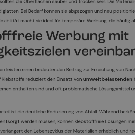
ollten die Oberflächen sauber und trocken sein. Die Materialie
 glätten. Bei Bedarf können sie abgezogen und neu positionie
Flexibilität macht sie ideal für temporäre Werbung, die häufig 
tofffreie Werbung mit
gkeitszielen vereinba
ien leisten einen bedeutenden Beitrag zur Erreichung von Nach
f Klebstoffe reduziert den Einsatz von
umweltbelastenden 
emen enthalten sind und oft problematische Lösungsmittel 
teil ist die deutliche Reduzierung von Abfall. Während herkö
entsorgt werden müssen, können klebstofffreie Lösungen m
erlängert den Lebenszyklus der Materialien erheblich und re