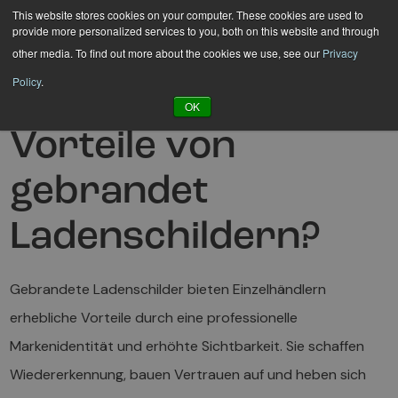
Hyppää
This website stores cookies on your computer. These cookies are used to
provide more personalized services to you, both on this website and through
sisältöön
other media. To find out more about the cookies we use, see our
Privacy
Policy
.
Was sind die
OK
Vorteile von
gebrandet
Ladenschildern?
Gebrandete Ladenschilder bieten Einzelhändlern
erhebliche Vorteile durch eine professionelle
Markenidentität und erhöhte Sichtbarkeit. Sie schaffen
Wiedererkennung, bauen Vertrauen auf und heben sich