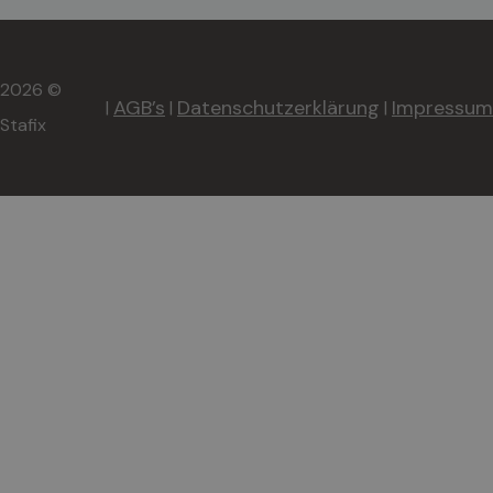
2026 ©
AGB’s
Datenschutzerklärung
Impressum
|
|
|
Stafix