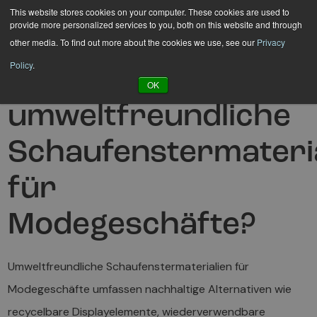
Hyppää
This website stores cookies on your computer. These cookies are used to
provide more personalized services to you, both on this website and through
sisältöön
other media. To find out more about the cookies we use, see our
Privacy
Policy
.
Was sind
OK
umweltfreundliche
Schaufenstermateri
für
Modegeschäfte?
Umweltfreundliche Schaufenstermaterialien für
Modegeschäfte umfassen nachhaltige Alternativen wie
recycelbare Displayelemente, wiederverwendbare