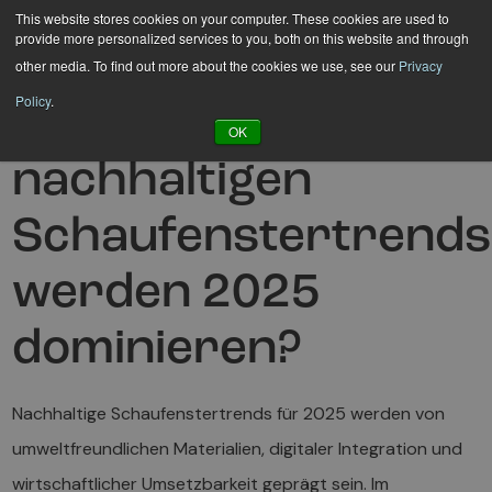
Hyppää
This website stores cookies on your computer. These cookies are used to
provide more personalized services to you, both on this website and through
sisältöön
other media. To find out more about the cookies we use, see our
Privacy
Policy
.
Welche
OK
nachhaltigen
Schaufenstertrends
werden 2025
dominieren?
Nachhaltige Schaufenstertrends für 2025 werden von
umweltfreundlichen Materialien, digitaler Integration und
wirtschaftlicher Umsetzbarkeit geprägt sein. Im