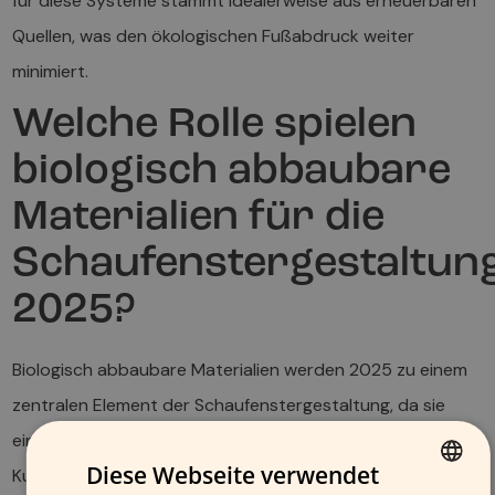
für diese Systeme stammt idealerweise aus erneuerbaren
Quellen, was den ökologischen Fußabdruck weiter
minimiert.
Welche Rolle spielen
biologisch abbaubare
Materialien für die
Schaufenstergestaltun
2025?
Biologisch abbaubare Materialien werden 2025 zu einem
zentralen Element der Schaufenstergestaltung, da sie
eine umweltfreundliche Alternative zu herkömmlichen
Diese Webseite verwendet
Kunststoffen und Verbundwerkstoffen bieten. Diese