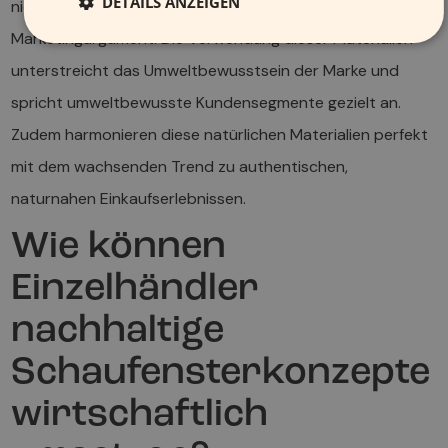
DETAILS ANZEIGEN
nicht nur ökologische Vorteile, sondern auch ein starkes
Marketingargument. Die Verwendung dieser Materialien
unterstreicht das Umweltbewusstsein der Marke und
spricht umweltbewusste Kundensegmente gezielt an.
Zudem harmonieren diese natürlichen Materialien perfekt
mit dem wachsenden Trend zu authentischen,
naturnahen Einkaufserlebnissen.
Wie können
Einzelhändler
nachhaltige
Schaufensterkonzepte
wirtschaftlich