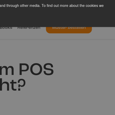
 and through other media. To find out more about the cookies we
Blog
Über uns
Kontakt
De
Books
Referenzen
Muster bestellen
am POS
ht?