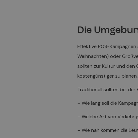
Die Umgebung
Effektive POS-Kampagnen so
Weihnachten) oder Großvera
sollten zur Kultur und den
kostengünstiger zu planen
Traditionell sollten bei d
– Wie lang soll die Kampa
– Welche Art von Verkehr 
– Wie nah kommen die Leu