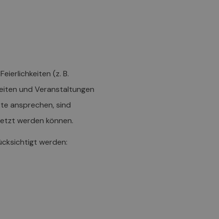
erlichkeiten (z. B.
keiten und Veranstaltungen
kte ansprechen, sind
setzt werden können.
ücksichtigt werden: