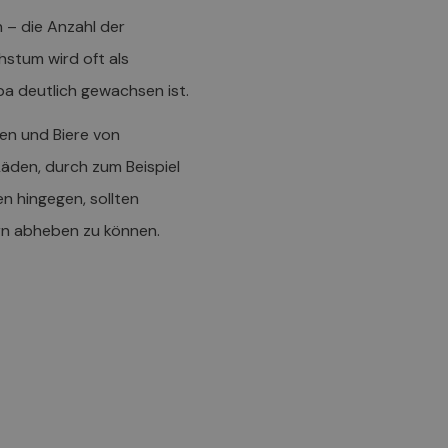
n – die Anzahl der
hstum wird oft als
a deutlich gewachsen ist.
sen und Biere von
Läden, durch zum Beispiel
n hingegen, sollten
rn abheben zu können.