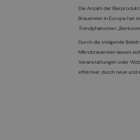
Die Anzahl der Bierprodukt
Brauereien in Europa hat s
Trendphänomen „Bierboom“ 
Durch die steigende Belieb
Mikrobrauereien lassen sic
Veranstaltungen oder Wobbl
effektiver durch neue und