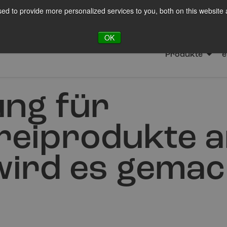
ed to provide more personalized services to you, both on this website
FTE
OK
Produkte
e
ng für
reiprodukte 
wird es gemac