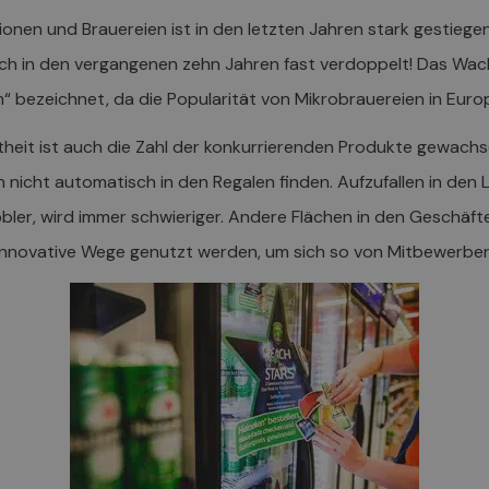
ionen und Brauereien ist in den letzten Jahren stark gestiege
ich in den vergangenen zehn Jahren fast verdoppelt! Das Wac
bezeichnet, da die Popularität von Mikrobrauereien in Europ
theit ist auch die Zahl der konkurrierenden Produkte gewach
h nicht automatisch in den Regalen finden. Aufzufallen in den 
er, wird immer schwieriger. Andere Flächen in den Geschäfte
 innovative Wege genutzt werden, um sich so von Mitbewerbe