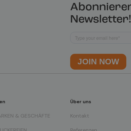
Abonnieren
Newsletter!
en
Über uns
ARKEN & GESCHÄFTE
Kontakt
RUCKEREIEN
Referenzen