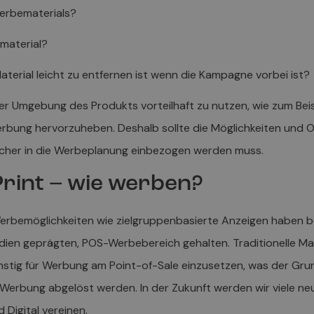
erbematerials?
ematerial?
Material leicht zu entfernen ist wenn die Kampagne vorbei ist?
n der Umgebung des Produkts vorteilhaft zu nutzen, wie zum Be
erbung hervorzuheben. Deshalb sollte die Möglichkeiten und 
elcher in die Werbeplanung einbezogen werden muss.
 Print – wie werben?
Werbemöglichkeiten wie zielgruppenbasierte Anzeigen haben ber
dien geprägten, POS-Werbebereich gehalten. Traditionelle Mar
tig für Werbung am Point-of-Sale einzusetzen, was der Grund
 Werbung abgelöst werden. In der Zukunft werden wir viele n
 Digital vereinen.