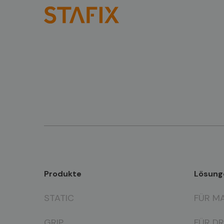
Produkte
Lösung
STATIC
FÜR M
GRIP
FÜR D