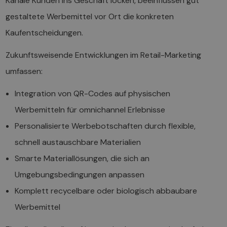
Kanäle Kunden ins Geschäft locken, beeinflussen gut
gestaltete Werbemittel vor Ort die konkreten
Kaufentscheidungen.
Zukunftsweisende Entwicklungen im Retail-Marketing
umfassen:
Integration von QR-Codes auf physischen
Werbemitteln für omnichannel Erlebnisse
Personalisierte Werbebotschaften durch flexible,
schnell austauschbare Materialien
Smarte Materiallösungen, die sich an
Umgebungsbedingungen anpassen
Komplett recycelbare oder biologisch abbaubare
Werbemittel