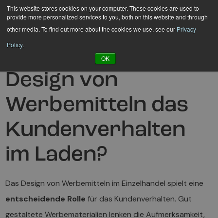
Hyppää
This website stores cookies on your computer. These cookies are used to
provide more personalized services to you, both on this website and through
sisältöön
other media. To find out more about the cookies we use, see our
Privacy
Policy
.
Wie beeinflusst das
OK
Design von
Werbemitteln das
Kundenverhalten
im Laden?
Das Design von Werbemitteln im Einzelhandel spielt eine
entscheidende Rolle
für das Kundenverhalten. Gut
gestaltete Werbematerialien lenken die Aufmerksamkeit,