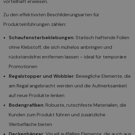
vorteilhaft erwiesen.
Zu den effektivsten Beschilderungsarten für
Produkteinführungen zählen:
Schaufensterbeklebungen
: Statisch haftende Folien
ohne Klebstoff, die sich mühelos anbringen und
rückstandsfrei entfernen lassen – ideal für temporäre
Promotionen
Regalstopper und Wobbler
: Bewegliche Elemente, die
am Regal angebracht werden und die Aufmerksamkeit
auf neue Produkte lenken
Bodengrafiken
: Robuste, rutschfeste Materialien, die
Kunden zum Produkt führen und zusätzliche
Werbefläche bieten
Deckenhänger
: Visuell auffällige Elemente, die auch aus