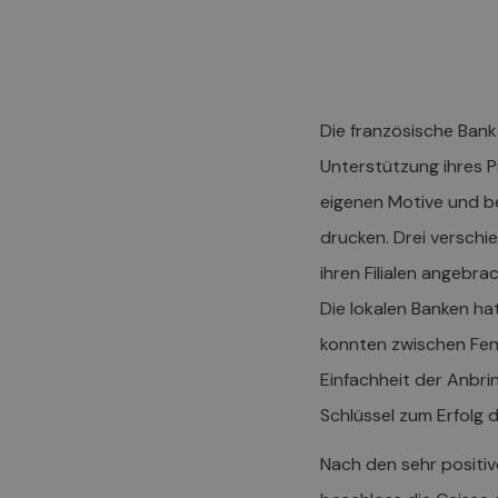
Die französische Bank
Unterstützung ihres 
eigenen Motive und b
drucken. Drei versch
ihren Filialen angebrac
Die lokalen Banken ha
konnten zwischen Fen
Einfachheit der Anbri
Schlüssel zum Erfolg 
Nach den sehr posit