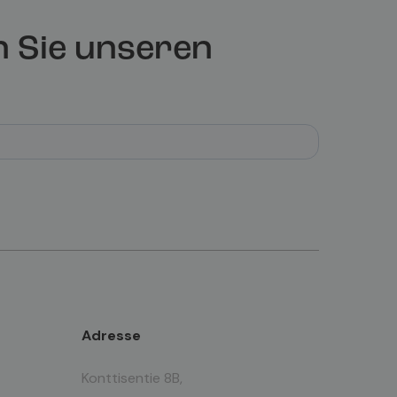
 Sie unseren
Adresse
Konttisentie 8B,