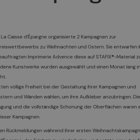
 La Caisse d’Épargne organisierte 2 Kampagnen zur
Preiswettbewerbs zu Weihnachten und Ostern. Sie entwarfen i
eauftragten Imprimerie Advence diese auf STAFIX®-Material z
iedene Kunstwerke wurden ausgewählt und einen Monat lang i
ht.
tten völlige Freiheit bei der Gestaltung ihrer Kampagnen und
stern und Wänden wählen, um ihre Aufkleber anzubringen. Di
ngung und die vollständige Schonung der Oberflächen waren e
dieser Kampagnen.
iven Rückmeldungen während ihrer ersten Weihnachtskampag