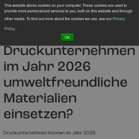
Hyppää
This website stores cookies on your computer. These cookies are used to
provide more personalized services to you, both on this website and through
sisältöön
other media. To find out more about the cookies we use, see our
Privacy
Policy
.
Wie können
OK
Druckunternehmen
im Jahr 2026
umweltfreundliche
Materialien
einsetzen?
Druckunternehmen können im Jahr 2026