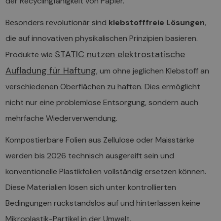
der Recyclingfähigkeit von Papier.
Besonders revolutionär sind
klebstofffreie Lösungen
,
die auf innovativen physikalischen Prinzipien basieren.
STATIC nutzen elektrostatische
Produkte wie
Aufladung für Haftung
, um ohne jeglichen Klebstoff an
verschiedenen Oberflächen zu haften. Dies ermöglicht
nicht nur eine problemlose Entsorgung, sondern auch
mehrfache Wiederverwendung.
Kompostierbare Folien aus Zellulose oder Maisstärke
werden bis 2026 technisch ausgereift sein und
konventionelle Plastikfolien vollständig ersetzen können.
Diese Materialien lösen sich unter kontrollierten
Bedingungen rückstandslos auf und hinterlassen keine
Mikroplastik-Partikel in der Umwelt.