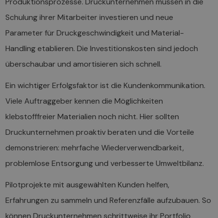
Produktionsprozesse. Druckunternehmen müssen in die
Schulung ihrer Mitarbeiter investieren und neue
Parameter für Druckgeschwindigkeit und Material-
Handling etablieren. Die Investitionskosten sind jedoch
überschaubar und amortisieren sich schnell.
Ein wichtiger Erfolgsfaktor ist die Kundenkommunikation.
Viele Auftraggeber kennen die Möglichkeiten
klebstofffreier Materialien noch nicht. Hier sollten
Druckunternehmen proaktiv beraten und die Vorteile
demonstrieren: mehrfache Wiederverwendbarkeit,
problemlose Entsorgung und verbesserte Umweltbilanz.
Pilotprojekte mit ausgewählten Kunden helfen,
Erfahrungen zu sammeln und Referenzfälle aufzubauen. So
können Druckunternehmen schrittweise ihr Portfolio