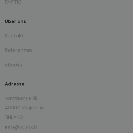
PAPTIC
Über uns
Kontakt
Referenzen
eBooks
Adresse
Konttisentie 8B,
40800 Vaajakoski
FINLAND
info@stafix.fi