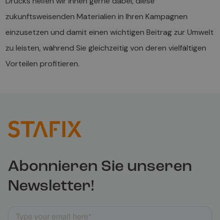
Drucks helfen wir Ihnen gerne dabei, diese
zukunftsweisenden Materialien in Ihren Kampagnen
einzusetzen und damit einen wichtigen Beitrag zur Umwelt
zu leisten, während Sie gleichzeitig von deren vielfältigen
Vorteilen profitieren.
Abonnieren Sie unseren
Newsletter!